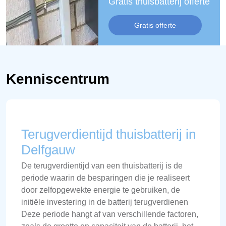
Gratis thuisbatterij offerte
Gratis offerte
Kenniscentrum
Terugverdientijd thuisbatterij in
Delfgauw
De terugverdientijd van een thuisbatterij is de
periode waarin de besparingen die je realiseert
door zelfopgewekte energie te gebruiken, de
initiële investering in de batterij terugverdienen
Deze periode hangt af van verschillende factoren,