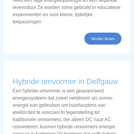
heeft een lage energieopbrengst en een beperkte
levensduur Ze worden soms gebruikt in educatieve
experimenten en voor kleine, tijdelijke
toepassingen
Verder lezen
Hybride omvormer in Delfgauw
Een hybride omvormer is een geavanceerd
energiesysteem dat zowel netstroom als zonne-
energie kan gebruiken om huishoudens van
elektriciteit te voorzien In tegenstelling tot
traditionele omvormers, die alleen DC naar AC
converteren, kunnen hybride omvormers energie
opslaan in batterijen Dit betekent dat zelfs tijdens