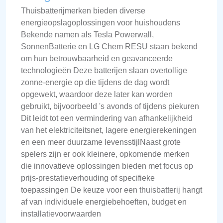
Thuisbatterijmerken bieden diverse
energieopslagoplossingen voor huishoudens
Bekende namen als Tesla Powerwall,
SonnenBatterie en LG Chem RESU staan bekend
om hun betrouwbaarheid en geavanceerde
technologieën Deze batterijen slaan overtollige
zonne-energie op die tijdens de dag wordt
opgewekt, waardoor deze later kan worden
gebruikt, bijvoorbeeld 's avonds of tijdens piekuren
Dit leidt tot een vermindering van afhankelijkheid
van het elektriciteitsnet, lagere energierekeningen
en een meer duurzame levensstijlNaast grote
spelers zijn er ook kleinere, opkomende merken
die innovatieve oplossingen bieden met focus op
prijs-prestatieverhouding of specifieke
toepassingen De keuze voor een thuisbatterij hangt
af van individuele energiebehoeften, budget en
installatievoorwaarden