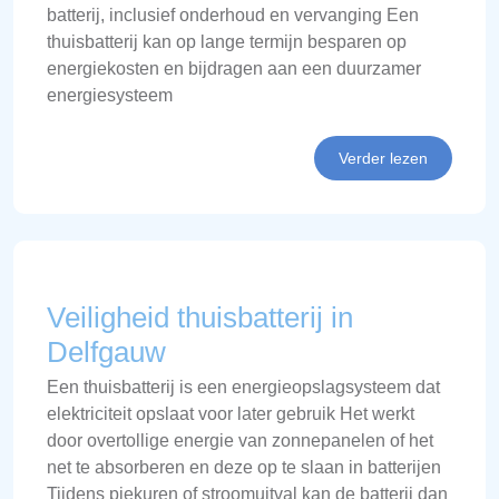
batterij, inclusief onderhoud en vervanging Een
thuisbatterij kan op lange termijn besparen op
energiekosten en bijdragen aan een duurzamer
energiesysteem
Verder lezen
Veiligheid thuisbatterij in
Delfgauw
Een thuisbatterij is een energieopslagsysteem dat
elektriciteit opslaat voor later gebruik Het werkt
door overtollige energie van zonnepanelen of het
net te absorberen en deze op te slaan in batterijen
Tijdens piekuren of stroomuitval kan de batterij dan