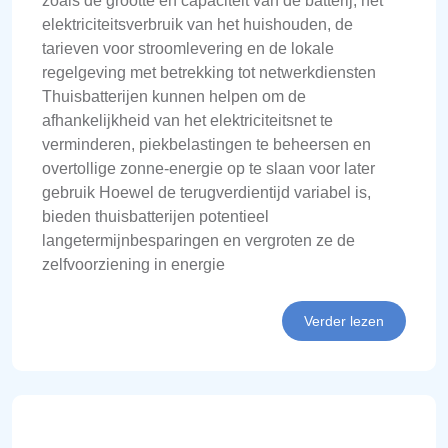
zoals de grootte en capaciteit van de batterij, het
elektriciteitsverbruik van het huishouden, de
tarieven voor stroomlevering en de lokale
regelgeving met betrekking tot netwerkdiensten
Thuisbatterijen kunnen helpen om de
afhankelijkheid van het elektriciteitsnet te
verminderen, piekbelastingen te beheersen en
overtollige zonne-energie op te slaan voor later
gebruik Hoewel de terugverdientijd variabel is,
bieden thuisbatterijen potentieel
langetermijnbesparingen en vergroten ze de
zelfvoorziening in energie
Verder lezen