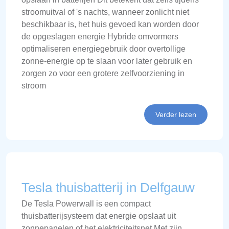
stroomuitval of 's nachts, wanneer zonlicht niet
beschikbaar is, het huis gevoed kan worden door
de opgeslagen energie Hybride omvormers
optimaliseren energiegebruik door overtollige
zonne-energie op te slaan voor later gebruik en
zorgen zo voor een grotere zelfvoorziening in
stroom
Verder lezen
Tesla thuisbatterij in Delfgauw
De Tesla Powerwall is een compact
thuisbatterijsysteem dat energie opslaat uit
zonnepanelen of het elektriciteitsnet Met zijn